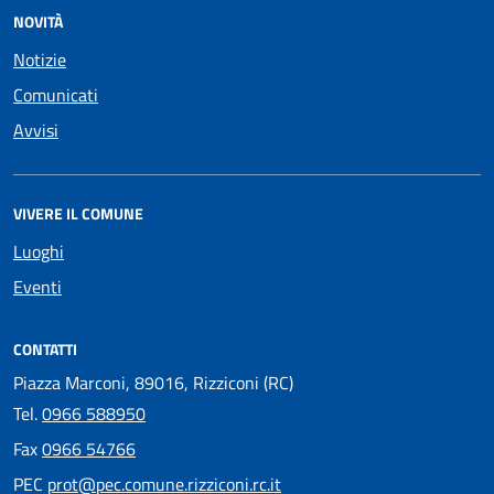
NOVITÀ
Notizie
Comunicati
Avvisi
VIVERE IL COMUNE
Luoghi
Eventi
CONTATTI
Piazza Marconi, 89016, Rizziconi (RC)
Tel.
0966 588950
Fax
0966 54766
PEC
prot@pec.comune.rizziconi.rc.it