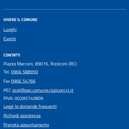
VIVERE IL COMUNE
Luoghi
Eventi
CONTATTI
Piazza Marconi, 89016, Rizziconi (RC)
Tel.
0966 588950
Fax
0966 54766
PEC
prot@pec.comune.rizziconi.rc.it
PIVA: 00285740809
Leggi le domande frequenti
Richiedi assistenza
Prenota appuntamento