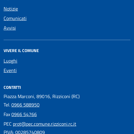
Notizie
Comunicati
Avvisi
VIVERE IL COMUNE
Luoghi
Eventi
CONTATTI
Piazza Marconi, 89016, Rizziconi (RC)
Tel.
0966 588950
Fax
0966 54766
PEC
prot@pec.comune.rizziconi.rc.it
PIVA: 00285740809