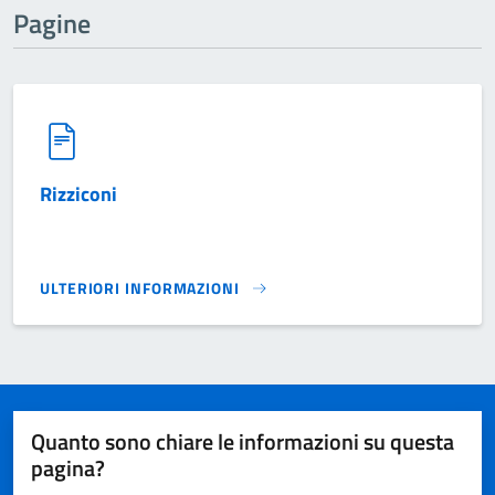
Pagine
Rizziconi
ULTERIORI INFORMAZIONI
RIZZICONI}
Quanto sono chiare le informazioni su questa
pagina?