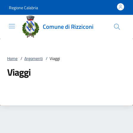
Vai al contenuto
accedi al menu
footer.enter
Regione Calabria
Comune di Rizziconi
Home
/
Argomenti
/
Viaggi
Viaggi